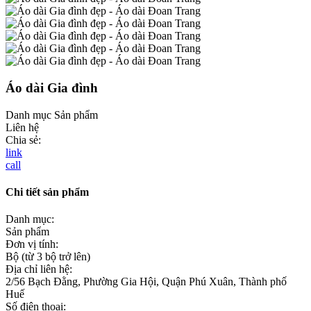
Áo dài Gia đình
Danh mục
Sản phẩm
Liên hệ
Chia sẻ:
link
call
Chi tiết sản phẩm
Danh mục:
Sản phẩm
Đơn vị tính:
Bộ (từ 3 bộ trở lên)
Địa chỉ liên hệ:
2/56 Bạch Đằng, Phường Gia Hội, Quận Phú Xuân, Thành phố
Huế
Số điện thoại: