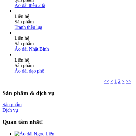
Áo dài thêu 2 tà
Liên hệ
Sản phẩm
Tranh thêu lụa
Liên hệ
Sản phẩm
Áo dài Nhật Bình
Liên hệ
Sản phẩm
Áo dài dạo phố
<<
<
1
2
>
>>
Sản phẩm & dịch vụ
Sản phẩm
Dịch vụ
Quan tâm nhất!