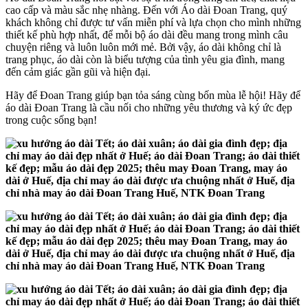
cao cấp và màu sắc nhẹ nhàng. Đến với Áo dài Đoan Trang, quý
khách không chỉ được tư vấn miễn phí và lựa chọn cho mình những
thiết kế phù hợp nhất, để mỗi bộ áo dài đều mang trong mình câu
chuyện riêng và luôn luôn mới mẻ. Bởi vậy, áo dài không chỉ là
trang phục, áo dài còn là biểu tượng của tình yêu gia đình, mang
đến cảm giác gần gũi và hiện đại.
Hãy để Đoan Trang giúp bạn tỏa sáng cùng bốn mùa lễ hội! Hãy để
áo dài Đoan Trang là cầu nối cho những yêu thương và ký ức đẹp
trong cuộc sống bạn!