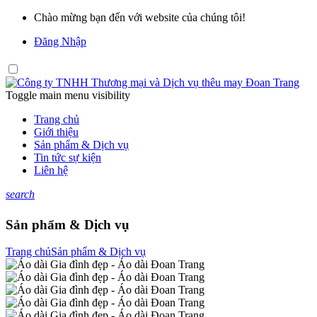
Chào mừng bạn đến với website của chúng tôi!
Đăng Nhập
Toggle main menu visibility
Trang chủ
Giới thiệu
Sản phẩm & Dịch vụ
Tin tức sự kiện
Liên hệ
search
Sản phẩm & Dịch vụ
Trang chủ
Sản phẩm & Dịch vụ