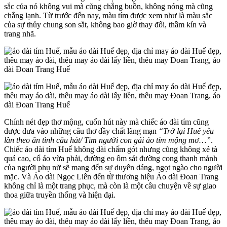
sắc của nó không vui mà cũng chẳng buồn, không nóng mà cũng
chẳng lạnh. Từ trước đến nay, màu tím được xem như là màu sắc
của sự thủy chung son sắt, không bao giờ thay đổi, thầm kín và
trang nhã.
Chính nét đẹp thơ mộng, cuốn hút này mà chiếc áo dài tím cũng
được đưa vào những câu thơ đầy chất lãng mạn
“Trở lại Huế yêu
lần theo ân tình câu hát/ Tìm người con gái áo tím mộng mơ…”
.
Chiếc áo dài tím Huế không dài chấm gót nhưng cũng không xẻ tà
quá cao, cổ áo vừa phải, đường eo ôm sát đường cong thanh mảnh
của người phụ nữ sẽ mang đến sự duyên dáng, ngọt ngào cho người
mặc. Và Áo dài Ngọc Liên đến từ thương hiệu Áo dài Đoan Trang
không chỉ là một trang phục, mà còn là một câu chuyện về sự giao
thoa giữa truyền thống và hiện đại.