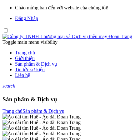
Chào mừng bạn đến với website của chúng tôi!
Đăng Nhập
Toggle main menu visibility
Trang chủ
Giới thiệu
Sản phẩm & Dịch vụ
Tin tức sự kiện
Liên hệ
search
Sản phẩm & Dịch vụ
Trang chủ
Sản phẩm & Dịch vụ