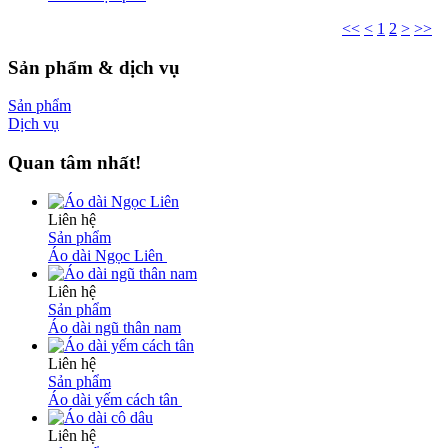
<<
<
1
2
>
>>
Sản phẩm & dịch vụ
Sản phẩm
Dịch vụ
Quan tâm nhất!
Liên hệ
Sản phẩm
Áo dài Ngọc Liên
Liên hệ
Sản phẩm
Áo dài ngũ thân nam
Liên hệ
Sản phẩm
Áo dài yếm cách tân
Liên hệ