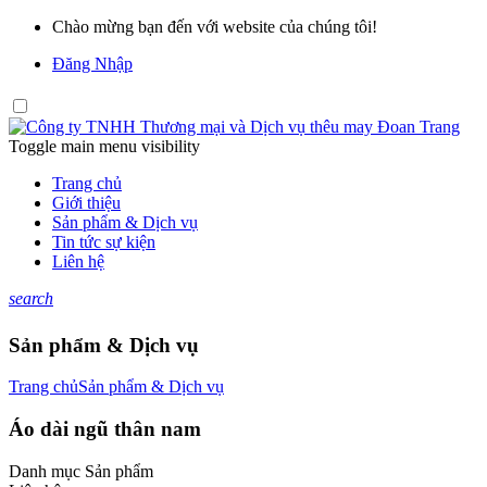
Chào mừng bạn đến với website của chúng tôi!
Đăng Nhập
Toggle main menu visibility
Trang chủ
Giới thiệu
Sản phẩm & Dịch vụ
Tin tức sự kiện
Liên hệ
search
Sản phẩm & Dịch vụ
Trang chủ
Sản phẩm & Dịch vụ
Áo dài ngũ thân nam
Danh mục
Sản phẩm