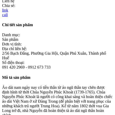
Liên hệ
Chia sẻ:
link
call
Chi tiết sản phẩm
Danh mục:
Sản phẩm
Đơn vị tính:
Địa chỉ liên hệ:
2/56 Bạch Đằng, Phường Gia Hội, Quận Phú Xuân, Thành phố
Huế
Số điện thoại:
091 420 2969 - 0912 673 733
Mô tả sản phẩm
Áo dài nam ngày nay có tiền thân từ áo ngũ thân tay chẽn được
định hình từ thời Chúa Nguyễn Phúc Khoát (1739-1765). Chúa
Nguyễn Phúc Khoát là người có công khai sáng và hoàn thiện chiếc
áo dài Việt Nam ở xứ Đàng Trong (để phân biệt với trang phục của
những khách trú người Trung Hoa). Kể từ năm 1802 thời vua Gia
Long trở đi, nhà Nguyễn đã hoàn thiện tà áo dài ngũ thân hoàn