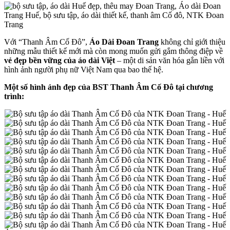
Với “Thanh Âm Cố Đô”,
Áo Dài Đoan Trang
không chỉ giới thiệu
những mẫu thiết kế mới mà còn mong muốn gửi gắm thông điệp về
vẻ đẹp bền vững của áo dài Việt
– một di sản văn hóa gắn liền với
hình ảnh người phụ nữ Việt Nam qua bao thế hệ.
Một số hình ảnh đẹp của BST Thanh Âm Cố Đô tại chương
trình: