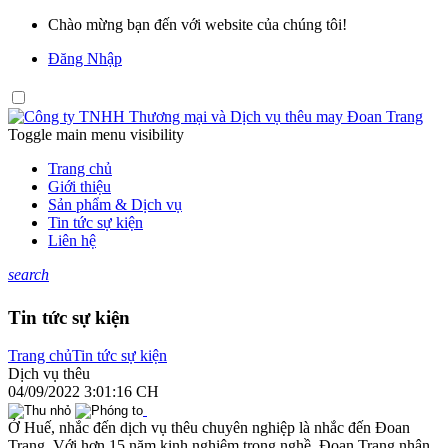
Chào mừng bạn đến với website của chúng tôi!
Đăng Nhập
Toggle main menu visibility
Trang chủ
Giới thiệu
Sản phẩm & Dịch vụ
Tin tức sự kiện
Liên hệ
search
Tin tức sự kiện
Trang chủ
Tin tức sự kiện
Dịch vụ thêu
04/09/2022 3:01:16 CH
Ở Huế, nhắc đến dịch vụ thêu chuyên nghiệp là nhắc đến Đoan
Trang. Với hơn 15 năm kinh nghiệm trong nghề, Đoan Trang nhận