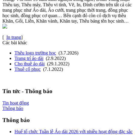
Thêu tay, Thêu máy, Thêu vi tính, Vẽ, In, Đính cườm trên tất cả các
trang phục như Áo dài, Áo cưới, trang phục thời trang, đồng phục
học sinh, đồng phục cơ quan… Bên cạnh đó còn có dịch vụ thêu
Khăn, Gối, Liễn, Khăn vành, Khăn tay, Thêu bảng tên học sinh…
[
In trang
]
Các bài khác
Thêu logo trường học
(3.7.2026)
Trang trí áo dài
(2.9.2022)
Cho thuê áo dài
(29.1.2022)
Thuê cổ phục
(7.1.2022)
Tin tức - Thông báo
Tin hoạt động
Thông báo
Thông báo
Huế tổ chức Tuần lễ Áo dài 2026 với nhiều hoạt động đặc sắc